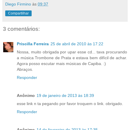
Diego Firmino
às
09:37
Compartilhar
3 comentários:
Priscilla Ferreira
25 de abril de 2010 às 17:22
Nossa, muito obrigada por upar esse cd... tava procurando
a música Trombone de Prata e estava bem difícil de achar.
Agora posso escutar mais músicas de Capiba. :)
Abraços.
Responder
Anônimo
19 de janeiro de 2013 às 18:39
esse link n ta pegando por favor troquem o link. obrigado.
Responder
Anônimo
14 de fevereiro de 2013 às 17:35