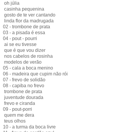
oh júlia
casinha pequenina
gosto de te ver cantando
linda flor da madrugada
02 - trombone de prata
03 - a pisada é essa
04 - pout - pourri
ai se eu tivesse
que é que vou dizer
nos cabelos de rosinha
modelos de verão
05 - cala a boca menino
06 - madeira que cupim não rói
07 - frevo de solidão
08 - capiba no frevo
trombone de prata
juventude dourada
frevo e ciranda
09 - pout-porri
quem me dera
teus olhos
10 - a turma da boca livre