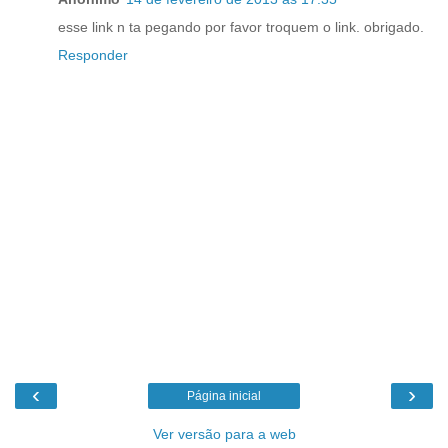
esse link n ta pegando por favor troquem o link. obrigado.
Responder
‹
›
Página inicial
Ver versão para a web