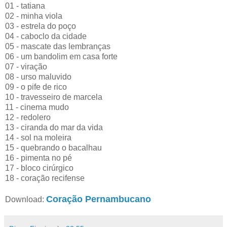
01 - tatiana
02 - minha viola
03 - estrela do poço
04 - caboclo da cidade
05 - mascate das lembranças
06 - um bandolim em casa forte
07 - viração
08 - urso maluvido
09 - o pife de rico
10 - travesseiro de marcela
11 - cinema mudo
12 - redolero
13 - ciranda do mar da vida
14 - sol na moleira
15 - quebrando o bacalhau
16 - pimenta no pé
17 - bloco cirúrgico
18 - coração recifense
Coração Pernambucano
Download: