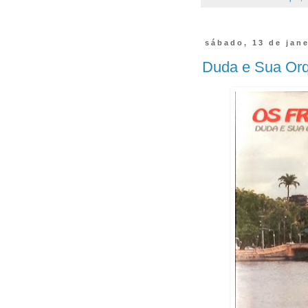
sábado, 13 de jan
Duda e Sua Orq