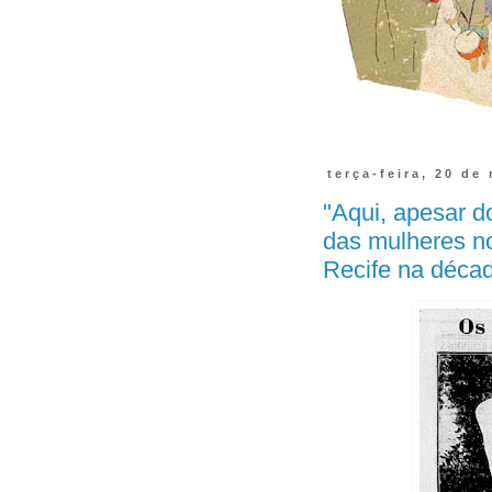
terça-feira, 20 de
"Aqui, apesar d
das mulheres n
Recife na déca