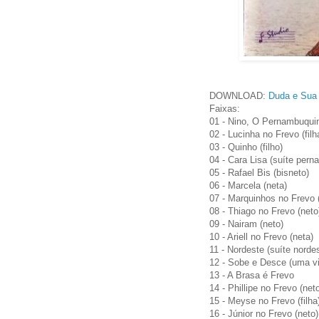
DOWNLOAD:
Duda e Sua 
Faixas:
01 - Nino, O Pernambuquinh
02 - Lucinha no Frevo (filh
03 - Quinho (filho)
04 - Cara Lisa (suíte per
05 - Rafael Bis (bisneto)
06 - Marcela (neta)
07 - Marquinhos no Frevo 
08 - Thiago no Frevo (neto
09 - Nairam (neto)
10 - Ariell no Frevo (neta)
11 - Nordeste (suíte nordes
12 - Sobe e Desce (uma vi
13 - A Brasa é Frevo
14 - Phillipe no Frevo (net
15 - Meyse no Frevo (filha
16 - Júnior no Frevo (neto)