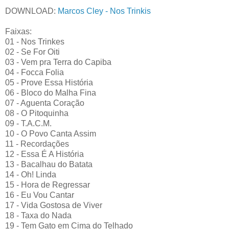
DOWNLOAD:
Marcos Cley - Nos Trinkis
Faixas:
01 - Nos Trinkes
02 - Se For Oiti
03 - Vem pra Terra do Capiba
04 - Focca Folia
05 - Prove Essa História
06 - Bloco do Malha Fina
07 - Aguenta Coração
08 - O Pitoquinha
09 - T.A.C.M.
10 - O Povo Canta Assim
11 - Recordações
12 - Essa É A História
13 - Bacalhau do Batata
14 - Oh! Linda
15 - Hora de Regressar
16 - Eu Vou Cantar
17 - Vida Gostosa de Viver
18 - Taxa do Nada
19 - Tem Gato em Cima do Telhado