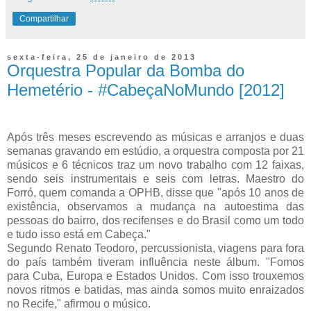
Compartilhar
sexta-feira, 25 de janeiro de 2013
Orquestra Popular da Bomba do
Hemetério - #CabeçaNoMundo [2012]
Após três meses escrevendo as músicas e arranjos e duas
semanas gravando em estúdio, a orquestra composta por 21
músicos e 6 técnicos traz um novo trabalho com 12 faixas,
sendo seis instrumentais e seis com letras. Maestro do
Forró, quem comanda a OPHB, disse que "após 10 anos de
existência, observamos a mudança na autoestima das
pessoas do bairro, dos recifenses e do Brasil como um todo
e tudo isso está em Cabeça."
Segundo Renato Teodoro, percussionista, viagens para fora
do país também tiveram influência neste álbum. "Fomos
para Cuba, Europa e Estados Unidos. Com isso trouxemos
novos ritmos e batidas, mas ainda somos muito enraizados
no Recife," afirmou o músico.