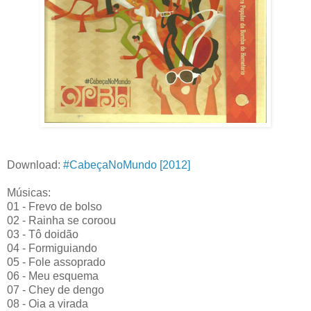
Download:
#CabeçaNoMundo [2012]
Músicas:
01 - Frevo de bolso
02 - Rainha se coroou
03 - Tô doidão
04 - Formiguiando
05 - Fole assoprado
06 - Meu esquema
07 - Chey de dengo
08 - Oia a virada