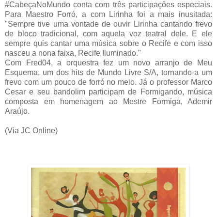
#CabeçaNoMundo conta com três participações especiais.
Para Maestro Forró, a com Lirinha foi a mais inusitada:
"Sempre tive uma vontade de ouvir Lirinha cantando frevo
de bloco tradicional, com aquela voz teatral dele. E ele
sempre quis cantar uma música sobre o Recife e com isso
nasceu a nona faixa, Recife Iluminado."
Com Fred04, a orquestra fez um novo arranjo de Meu
Esquema, um dos hits de Mundo Livre S/A, tornando-a um
frevo com um pouco de forró no meio. Já o professor Marco
Cesar e seu bandolim participam de Formigando, música
composta em homenagem ao Mestre Formiga, Ademir
Araújo.
(Via JC Online)