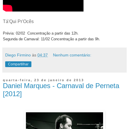
Tá'Qui Pr'Ocês
Prévia: 02/02 Concentração a partir das 12h.
Segunda de Carnaval: 11/02 Concentração a partir das 9h.
Diego Firmino
às
04:37
Nenhum comentário:
Compartilhar
quarta-feira, 23 de janeiro de 2013
Daniel Marques - Carnaval de Perneta
[2012]