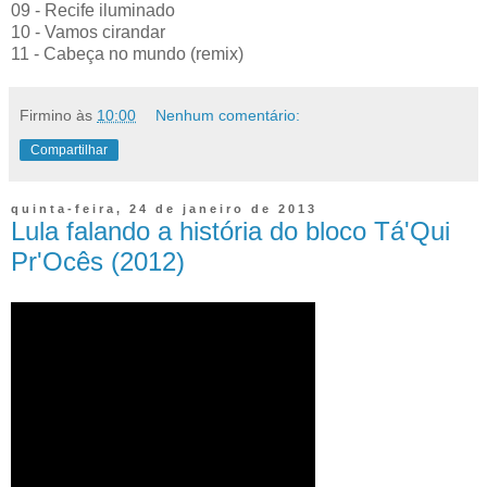
09 - Recife iluminado
10 - Vamos cirandar
11 - Cabeça no mundo (remix)
Firmino
às
10:00
Nenhum comentário:
Compartilhar
quinta-feira, 24 de janeiro de 2013
Lula falando a história do bloco Tá'Qui
Pr'Ocês (2012)