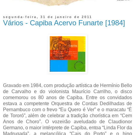
segunda-feira, 31 de janeiro de 2011
Vários - Capiba Acervo Funarte [1984]
Gravado em 1984, com produção artística de Hermínio Bello
de Carvalho e do violonista Maurício Carrilho, o disco
comemorou os 80 anos de Capiba. Entre os convidados
estava a competente Orquestra de Cordas Dedilhadas de
Pernambuco com o frevo “Eu Quero é Ver” e o maracatu “É
de Tororó”, além de celebrar a tradição chorística em “Cem
Anos de Choro”. O vozeirão aveludado de Claudionor
Germano, o maior intérprete de Capiba, entoa “Linda Flor da
Madrugada”, a melancólica “Cais do Porto” e o hino