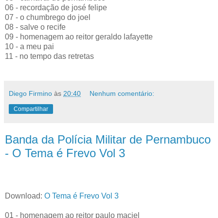
06 - recordação de josé felipe
07 - o chumbrego do joel
08 - salve o recife
09 - homenagem ao reitor geraldo lafayette
10 - a meu pai
11 - no tempo das retretas
Diego Firmino
às
20:40
Nenhum comentário:
Compartilhar
Banda da Polícia Militar de Pernambuco
- O Tema é Frevo Vol 3
Download:
O Tema é Frevo Vol 3
01 - homenagem ao reitor paulo maciel