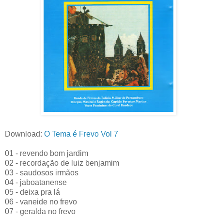
Download:
O Tema é Frevo Vol 7
01 - revendo bom jardim
02 - recordação de luiz benjamim
03 - saudosos irmãos
04 - jaboatanense
05 - deixa pra lá
06 - vaneide no frevo
07 - geralda no frevo