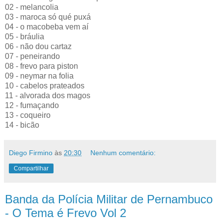
02 - melancolia
03 - maroca só qué puxá
04 - o macobeba vem aí
05 - bráulia
06 - não dou cartaz
07 - peneirando
08 - frevo para piston
09 - neymar na folia
10 - cabelos prateados
11 - alvorada dos magos
12 - fumaçando
13 - coqueiro
14 - bicão
Diego Firmino
às
20:30
Nenhum comentário:
Compartilhar
Banda da Polícia Militar de Pernambuco
- O Tema é Frevo Vol 2