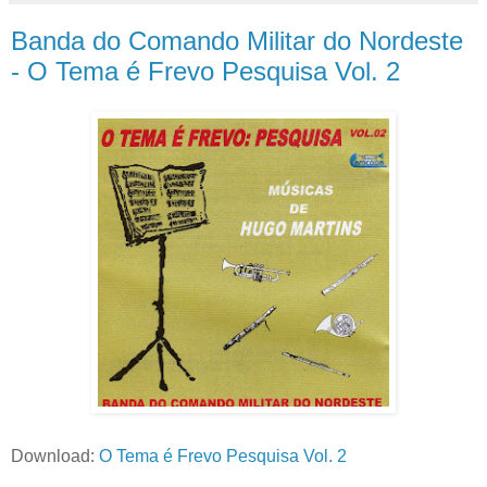
Banda do Comando Militar do Nordeste
- O Tema é Frevo Pesquisa Vol. 2
Download:
O Tema é Frevo Pesquisa Vol. 2