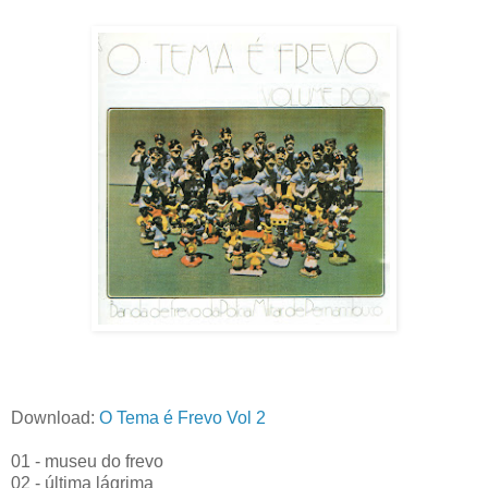
Download:
O Tema é Frevo Vol 2
01 - museu do frevo
02 - última lágrima