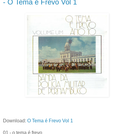
- O Tema é Frevo Vol 1
Download:
O Tema é Frevo Vol 1
01 - o tema é frevo