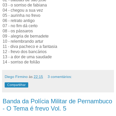
03 - o sorriso de fabiana
04 - chegou a sua vez
05 - aurinha no frevo
06 - retrato antigo
07 - no fim dá certo
08 - os pássaros
09 - alegria de bernadete
10 - relembrando artur
11 - diva pacheco e a fantasia
12 - frevo dos bancários
13 - a dor de uma saudade
14 - sorriso de folião
Diego Firmino
às
22:15
3 comentários:
Compartilhar
Banda da Polícia Militar de Pernambuco
- O Tema é frevo Vol. 5