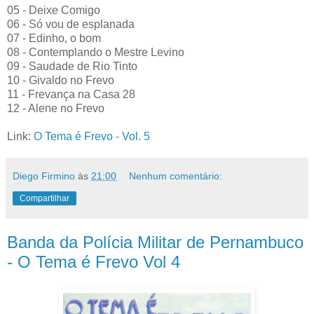
05 - Deixe Comigo
06 - Só vou de esplanada
07 - Edinho, o bom
08 - Contemplando o Mestre Levino
09 - Saudade de Rio Tinto
10 - Givaldo no Frevo
11 - Frevança na Casa 28
12 - Alene no Frevo
Link:
O Tema é Frevo - Vol. 5
Diego Firmino
às
21:00
Nenhum comentário:
Compartilhar
Banda da Polícia Militar de Pernambuco
- O Tema é Frevo Vol 4