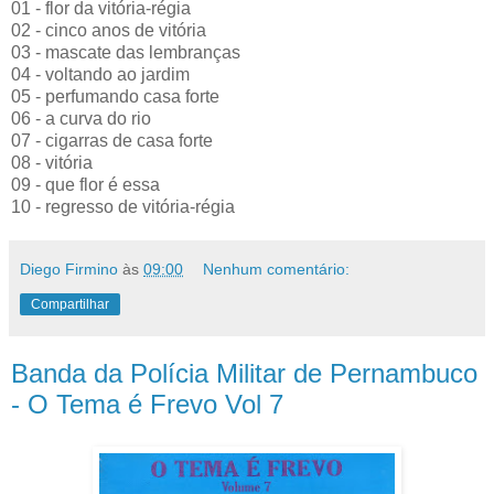
01 - flor da vitória-régia
02 - cinco anos de vitória
03 - mascate das lembranças
04 - voltando ao jardim
05 - perfumando casa forte
06 - a curva do rio
07 - cigarras de casa forte
08 - vitória
09 - que flor é essa
10 - regresso de vitória-régia
Diego Firmino
às
09:00
Nenhum comentário:
Compartilhar
Banda da Polícia Militar de Pernambuco
- O Tema é Frevo Vol 7