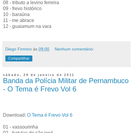
08 - tributo a levino ferreira
09 - frevo histórico
10 - baraúna
11 - me abrace
12 - guaiamum na vara
Diego Firmino
às
09:00
Nenhum comentário:
Compartilhar
sábado, 29 de janeiro de 2011
Banda da Polícia Militar de Pernambuco
- O Tema é Frevo Vol 6
Download:
O Tema é Frevo Vol 6
01 - vassourinha
02 - batutas de são josé