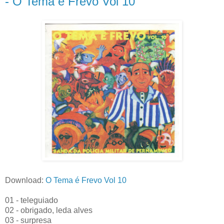
- O Tema é Frevo Vol 10
Download:
O Tema é Frevo Vol 10
01 - teleguiado
02 - obrigado, leda alves
03 - surpresa