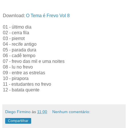
Download:
O Tema é Frevo Vol 8
01 - último dia
02 - cerra fila
03 - pierrot
04 - recife antigo
05 - parada dura
06 - cadê tempo
07 - frevo das mil e uma noites
08 - lu no frevo
09 - entre as estrelas
10 - pirapora
11 - estudantes no frevo
12 - batata quente
Diego Firmino
às
11:00
Nenhum comentário:
Compartilhar