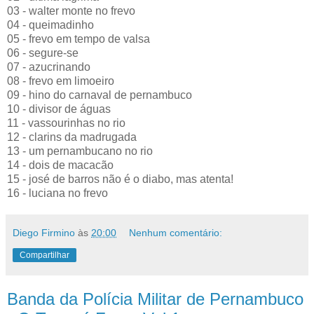
03 - walter monte no frevo
04 - queimadinho
05 - frevo em tempo de valsa
06 - segure-se
07 - azucrinando
08 - frevo em limoeiro
09 - hino do carnaval de pernambuco
10 - divisor de águas
11 - vassourinhas no rio
12 - clarins da madrugada
13 - um pernambucano no rio
14 - dois de macacão
15 - josé de barros não é o diabo, mas atenta!
16 - luciana no frevo
Diego Firmino
às
20:00
Nenhum comentário:
Compartilhar
Banda da Polícia Militar de Pernambuco