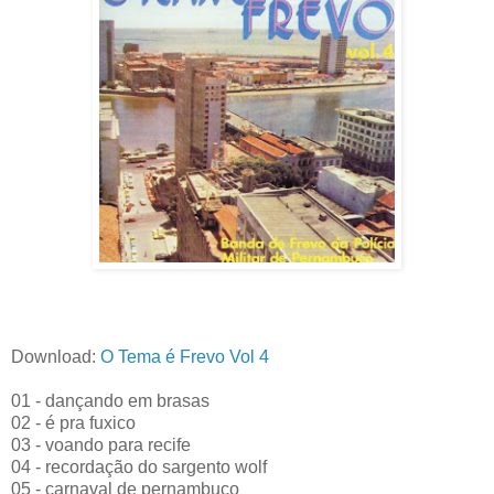
Download:
O Tema é Frevo Vol 4
01 - dançando em brasas
02 - é pra fuxico
03 - voando para recife
04 - recordação do sargento wolf
05 - carnaval de pernambuco