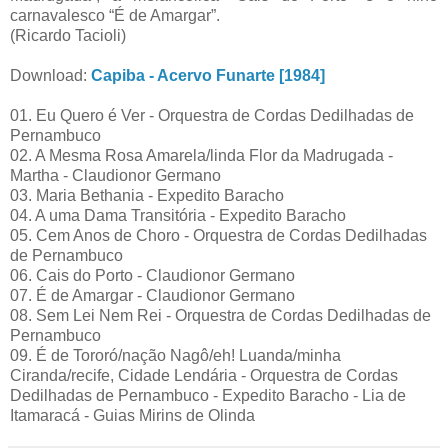
carnavalesco “É de Amargar”.
(Ricardo Tacioli)
Download:
Capiba - Acervo Funarte [1984]
01. Eu Quero é Ver - Orquestra de Cordas Dedilhadas de
Pernambuco
02. A Mesma Rosa Amarela/linda Flor da Madrugada -
Martha - Claudionor Germano
03. Maria Bethania - Expedito Baracho
04. A uma Dama Transitória - Expedito Baracho
05. Cem Anos de Choro - Orquestra de Cordas Dedilhadas
de Pernambuco
06. Cais do Porto - Claudionor Germano
07. É de Amargar - Claudionor Germano
08. Sem Lei Nem Rei - Orquestra de Cordas Dedilhadas de
Pernambuco
09. É de Tororó/nação Nagô/eh! Luanda/minha
Ciranda/recife, Cidade Lendária - Orquestra de Cordas
Dedilhadas de Pernambuco - Expedito Baracho - Lia de
Itamaracá - Guias Mirins de Olinda