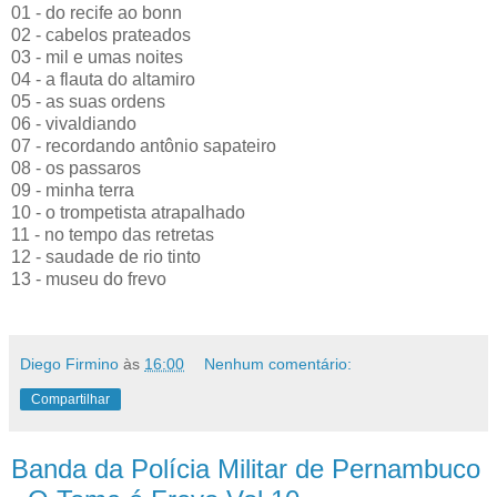
01 - do recife ao bonn
02 - cabelos prateados
03 - mil e umas noites
04 - a flauta do altamiro
05 - as suas ordens
06 - vivaldiando
07 - recordando antônio sapateiro
08 - os passaros
09 - minha terra
10 - o trompetista atrapalhado
11 - no tempo das retretas
12 - saudade de rio tinto
13 - museu do frevo
Diego Firmino
às
16:00
Nenhum comentário:
Compartilhar
Banda da Polícia Militar de Pernambuco