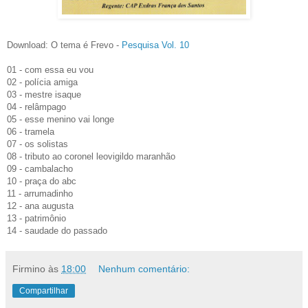
Download: O tema é Frevo -
Pesquisa Vol. 10
01 - com essa eu vou
02 - polícia amiga
03 - mestre isaque
04 - relâmpago
05 - esse menino vai longe
06 - tramela
07 - os solistas
08 - tributo ao coronel leovigildo maranhão
09 - cambalacho
10 - praça do abc
11 - arrumadinho
12 - ana augusta
13 - patrimônio
14 - saudade do passado
Firmino
às
18:00
Nenhum comentário:
Compartilhar