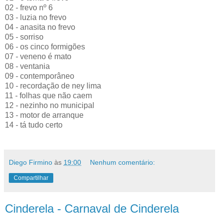
02 - frevo nº 6
03 - luzia no frevo
04 - anasita no frevo
05 - sorriso
06 - os cinco formigões
07 - veneno é mato
08 - ventania
09 - contemporâneo
10 - recordação de ney lima
11 - folhas que não caem
12 - nezinho no municipal
13 - motor de arranque
14 - tá tudo certo
Diego Firmino
às
19:00
Nenhum comentário:
Compartilhar
Cinderela - Carnaval de Cinderela