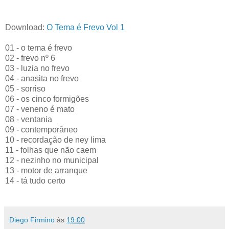
Download:
O Tema é Frevo Vol 1
01 - o tema é frevo
02 - frevo nº 6
03 - luzia no frevo
04 - anasita no frevo
05 - sorriso
06 - os cinco formigões
07 - veneno é mato
08 - ventania
09 - contemporâneo
10 - recordação de ney lima
11 - folhas que não caem
12 - nezinho no municipal
13 - motor de arranque
14 - tá tudo certo
Diego Firmino
às
19:00