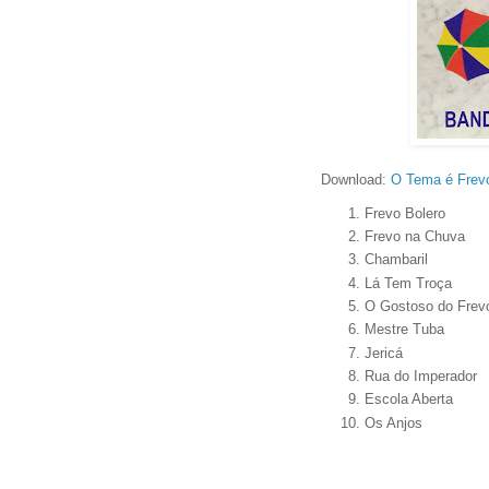
Download:
O Tema é Frevo
Frevo Bolero
Frevo na Chuva
Chambaril
Lá Tem Troça
O Gostoso do Frev
Mestre Tuba
Jericá
Rua do Imperador
Escola Aberta
Os Anjos