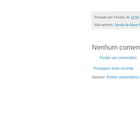
Postado por
Firmino
às
12:00
Marcadores:
Banda da Base A
Nenhum coment
Postar um comentário
Postagem mais recente
Assinar:
Postar comentários