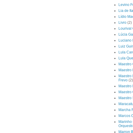
Levino F
Lia de I
Lídio M
Livro
(2)
Lourival 
Lúcia Ga
Luciano
Luiz Gu
Lula Car
Lula Que
Maestro 
Maestro
Maestro 
Frevo
(2)
Maestro
Maestro
Maestro
Maracat
Marcha 
Marcos 
Marinho 
Orquestr
Marron B