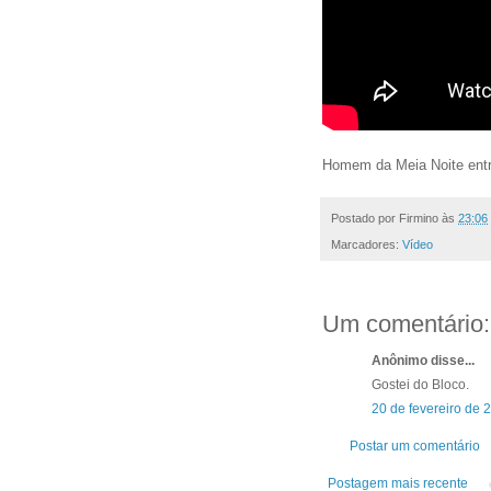
Homem da Meia Noite entr
Postado por
Firmino
às
23:06
Marcadores:
Vídeo
Um comentário:
Anônimo disse...
Gostei do Bloco.
20 de fevereiro de 
Postar um comentário
Postagem mais recente