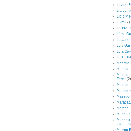
Levino F
Lia de I
Lídio M
Livro
(2)
Lourival 
Lúcia Ga
Luciano
Luiz Gu
Lula Car
Lula Que
Maestro 
Maestro
Maestro 
Frevo
(2)
Maestro
Maestro
Maestro
Maracat
Marcha 
Marcos 
Marinho 
Orquestr
Marron B